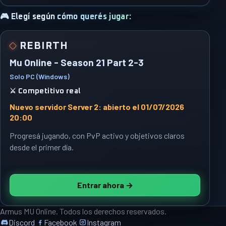
🎮 Elegí según cómo querés jugar:
REBIRTH
Mu Online - Season 21 Part 2-3
Solo PC (Windows)
⚔️ Competitivo real
Nuevo servidor Server 2: abierto el 01/07/2026
20:00
Progresá jugando, con PvP activo y objetivos claros
desde el primer día.
Entrar ahora →
Armus MU Online. Todos los derechos reservados.
Discord
Facebook
Instagram